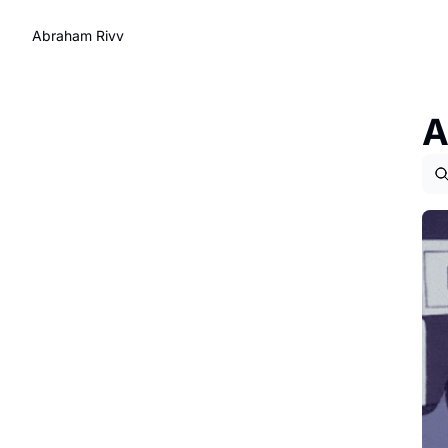
Abraham Rivv
A