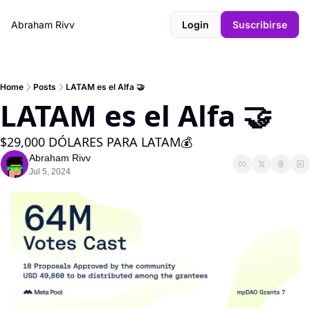
Abraham Rivv
Login
Suscribirse
Home
Posts
LATAM es el Alfa 🤝
LATAM es el Alfa 🤝
$29,000 DÓLARES PARA LATAM💰
Abraham Rivv
Jul 5, 2024