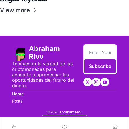
View more
Abraham 
Rivv
Te muestro la verdad de las 
Subscribe
criptomonedas para 
ayudarte a aprovechar las 
oportunidades del futuro del 
dinero.
Home
Posts
© 2026 Abraham Rivv.
Powered by beehiiv