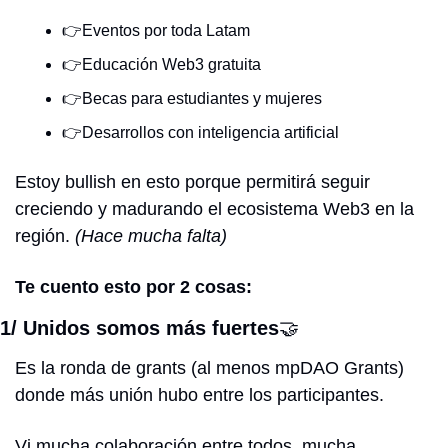
👉Eventos por toda Latam 
👉Educación Web3 gratuita 
👉Becas para estudiantes y mujeres 
👉Desarrollos con inteligencia artificial
Estoy bullish en esto porque permitirá seguir 
creciendo y madurando el ecosistema Web3 en la 
región. 
(Hace mucha falta)
Te cuento esto por 2 cosas:
1/ Unidos somos más fuertes
🤝
Es la ronda de grants (al menos mpDAO Grants) 
donde más unión hubo entre los participantes.
Vi mucha colaboración entre todos, mucha 