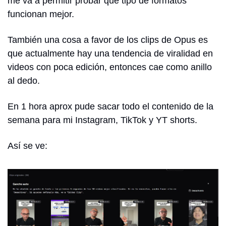
me va a permitir probar que tipo de formatos 
funcionan mejor.
También una cosa a favor de los clips de Opus es 
que actualmente hay una tendencia de viralidad en 
videos con poca edición, entonces cae como anillo 
al dedo.
En 1 hora aprox pude sacar todo el contenido de la 
semana para mi Instagram, TikTok y YT shorts.
Así se ve: