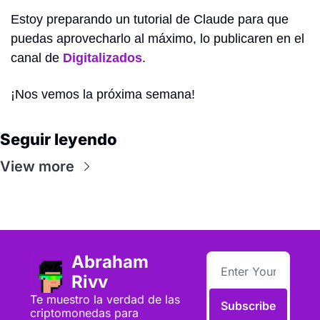
Estoy preparando un tutorial de Claude para que 
puedas aprovecharlo al máximo, lo publicaren en el 
canal de 
Digitalizados
.
¡Nos vemos la próxima semana!
Seguir leyendo
View more
Abraham 
Rivv
Te muestro la verdad de las 
Subscribe
criptomonedas para 